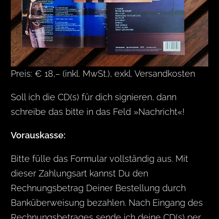
Preis: € 18,– (inkl. MwSt.), exkl. Versandkosten
Soll ich die CD(s) für dich signieren, dann
schreibe das bitte in das Feld »Nachricht«!
Vorauskasse:
Bitte fülle das Formular vollständig aus. Mit
dieser Zahlungsart kannst Du den
Rechnungsbetrag Deiner Bestellung durch
Banküberweisung bezahlen. Nach Eingang des
Rechnungsbetrages sende ich deine CD(s) per